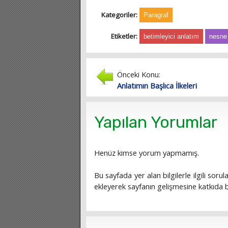
Kategoriler:
Paragraf
Etiketler:
betimleyici anlatım
nesne
Önceki Konu:
Anlatımın Başlıca İlkeleri
Yapılan Yorumlar
Henüz kimse yorum yapmamış.
Bu sayfada yer alan bilgilerle ilgili sorula
ekleyerek sayfanın gelişmesine katkıda bu