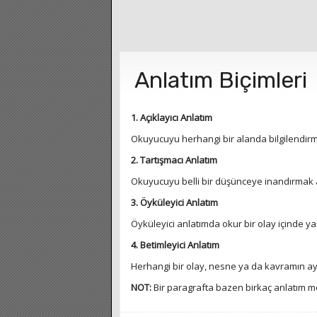
Anlatım Biçimleri
1. Açıklayıcı Anlatım
Okuyucuyu herhangi bir alanda bilgilendirmek
2. Tartışmacı Anlatım
Okuyucuyu belli bir düşünceye inandırmak am
3. Öyküleyici Anlatım
Öyküleyici anlatımda okur bir olay içinde yaş
4. Betimleyici Anlatım
Herhangi bir olay, nesne ya da kavramın ayır
NOT:
Bir paragrafta bazen birkaç anlatım 