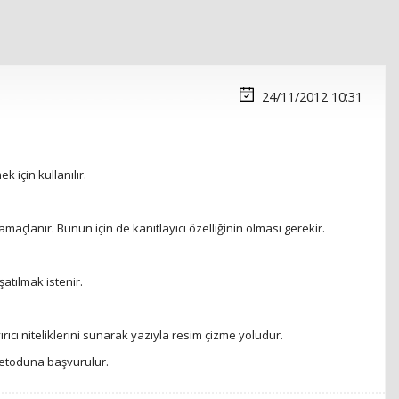
24/11/2012 10:31
 için kullanılır.
açlanır. Bunun için de kanıtlayıcı özelliğinin olması gerekir.
atılmak istenir.
ıcı niteliklerini sunarak yazıyla resim çizme yoludur.
metoduna başvurulur.