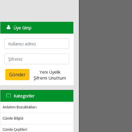
Üye Girişi
Yeni Üyelik
Gönder
Şifremi Unuttum
Kategoriler
Anlatım Bozuklukları
Cümle Bilgisi
Cümle Çeşitleri