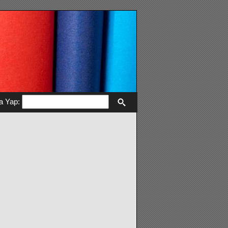
a Yap: