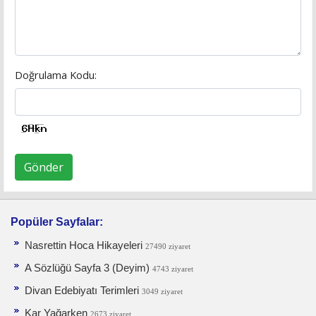
Doğrulama Kodu:
Gönder
Popüler Sayfalar:
Nasrettin Hoca Hikayeleri
27490 ziyaret
A Sözlüğü Sayfa 3 (Deyim)
4743 ziyaret
Divan Edebiyatı Terimleri
3049 ziyaret
Kar Yağarken
2673 ziyaret