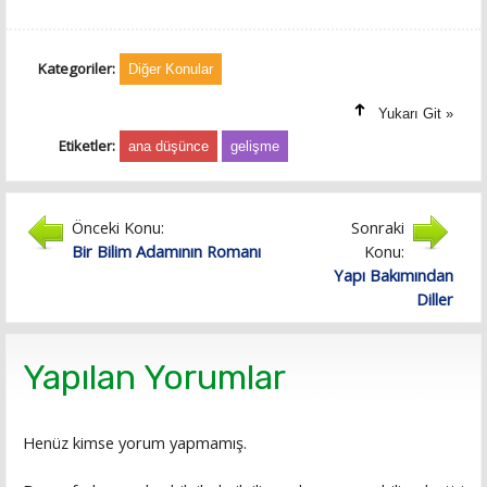
Kategoriler:
Diğer Konular
Yukarı Git »
Etiketler:
ana düşünce
gelişme
Önceki Konu:
Sonraki
Bir Bilim Adamının Romanı
Konu:
Yapı Bakımından
Diller
Yapılan Yorumlar
Henüz kimse yorum yapmamış.